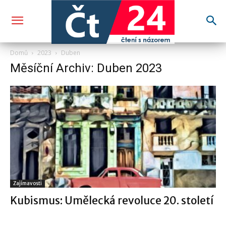
Domů
2023
Duben
Měsíční Archiv: Duben 2023
Zajímavosti
Kubismus: Umělecká revoluce 20. století