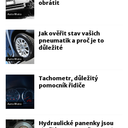
obrátit
Auto Moto
Jak ověřit stav vašich
pneumatik a proč je to
důležité
Auto Moto
Tachometr, důležitý
pomocník řidiče
Auto Moto
Hydraulické panenky jsou