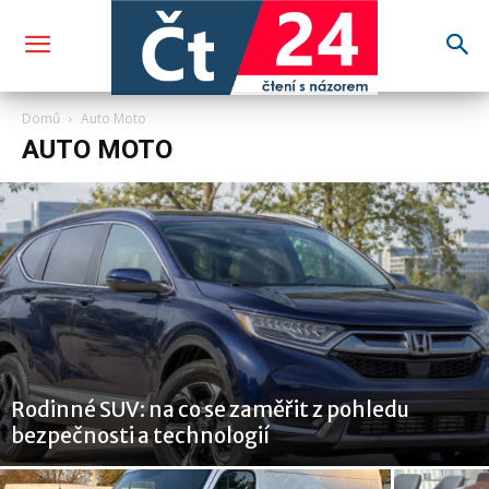
Domů
Auto Moto
AUTO MOTO
Rodinné SUV: na co se zaměřit z pohledu
bezpečnosti a technologií