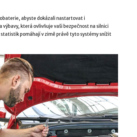
baterie, abyste dokázali nastartovat i
a výbavy, která ovlivňuje vaši bezpečnost na silnici
 statistik pomáhají v zimě právě tyto systémy snížit