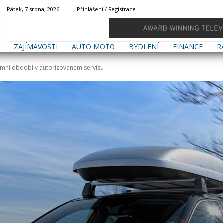
Pátek, 7 srpna, 2026
Přihlášení / Registrace
ZAJÍMAVOSTI
AUTO MOTO
BYDLENÍ
FINANCE
R
zimní období v autorizovaném servisu