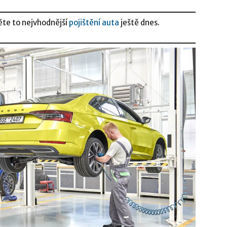
ěte to nejvhodnější
pojištění auta
ještě dnes.