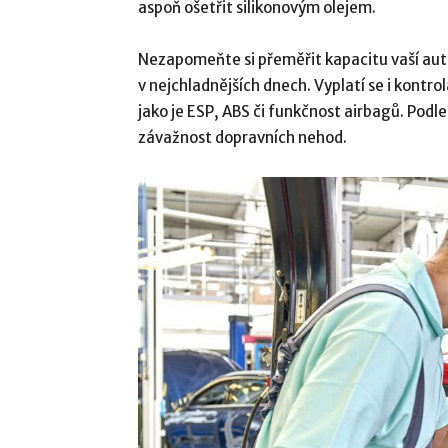
aspoň ošetřit silikonovým olejem.
Nezapomeňte si přeměřit kapacitu vaší auto
v nejchladnějších dnech. Vyplatí se i kontrol
jako je ESP, ABS či funkčnost airbagů. Podle
závažnost dopravních nehod.