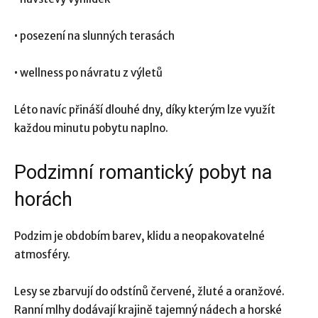
• posezení na slunných terasách
• wellness po návratu z výletů
Léto navíc přináší dlouhé dny, díky kterým lze využít
každou minutu pobytu naplno.
Podzimní romantický pobyt na
horách
Podzim je obdobím barev, klidu a neopakovatelné
atmosféry.
Lesy se zbarvují do odstínů červené, žluté a oranžové.
Ranní mlhy dodávají krajině tajemný nádech a horské