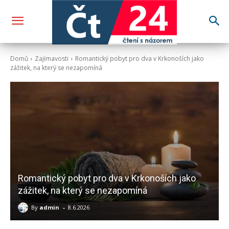
Domů
Zajímavosti
Romantický pobyt pro dva v Krkonoších jako
zážitek, na který se nezapomíná
Romantický pobyt pro dva v Krkonoších jako
zážitek, na který se nezapomíná
-
By
admin
8.6.2026