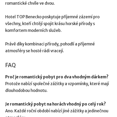
romantické chvíle ve dvou.
Hotel TOP Benecko poskytuje příjemné zázemí pro
všechny, kteří chtějí spojit krásu horské přírody s
komfortem moderních služeb.
Právě díky kombinaci přírody, pohodlí a příjemné
atmosféry se hosté rádi vracejí.
FAQ
Proč je romantický pobyt pro dva vhodným dárkem?
Protože nabízí společné zážitky a vzpomínky, které mají
dlouhodobou hodnotu.
Je romantický pobyt na horách vhodný po celý rok?
Ano. Každé roční období nabízí jiné zážitky a jedinečnou