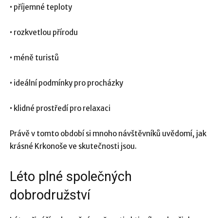
• příjemné teploty
• rozkvetlou přírodu
• méně turistů
• ideální podmínky pro procházky
• klidné prostředí pro relaxaci
Právě v tomto období si mnoho návštěvníků uvědomí, jak
krásné Krkonoše ve skutečnosti jsou.
Léto plné společných
dobrodružství