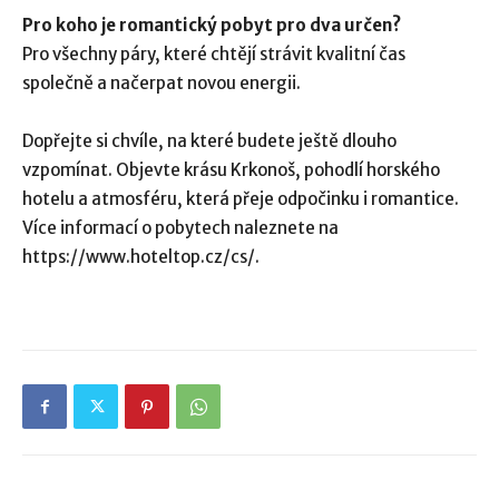
Pro koho je romantický pobyt pro dva určen?
Pro všechny páry, které chtějí strávit kvalitní čas
společně a načerpat novou energii.
Dopřejte si chvíle, na které budete ještě dlouho
vzpomínat. Objevte krásu Krkonoš, pohodlí horského
hotelu a atmosféru, která přeje odpočinku i romantice.
Více informací o pobytech naleznete na
https://www.hoteltop.cz/cs/.