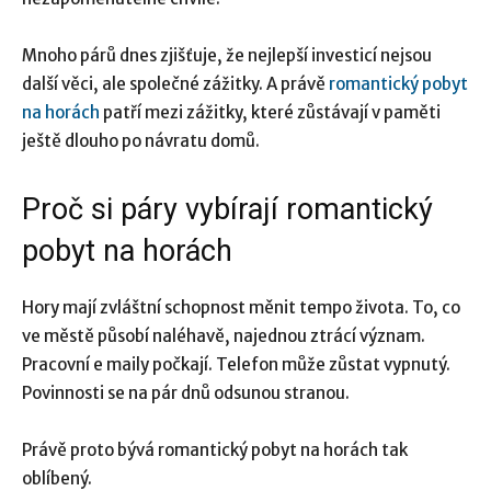
Mnoho párů dnes zjišťuje, že nejlepší investicí nejsou
další věci, ale společné zážitky. A právě
romantický pobyt
na horách
patří mezi zážitky, které zůstávají v paměti
ještě dlouho po návratu domů.
Proč si páry vybírají romantický
pobyt na horách
Hory mají zvláštní schopnost měnit tempo života. To, co
ve městě působí naléhavě, najednou ztrácí význam.
Pracovní e maily počkají. Telefon může zůstat vypnutý.
Povinnosti se na pár dnů odsunou stranou.
Právě proto bývá romantický pobyt na horách tak
oblíbený.