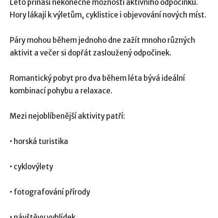
Léto přináší nekonečné možnosti aktivního odpočinku.
Hory lákají k výletům, cyklistice i objevování nových míst.
Páry mohou během jednoho dne zažít mnoho různých
aktivit a večer si dopřát zasloužený odpočinek.
Romantický pobyt pro dva během léta bývá ideální
kombinací pohybu a relaxace.
Mezi nejoblíbenější aktivity patří:
• horská turistika
• cyklovýlety
• fotografování přírody
• návštěvy vyhlídek