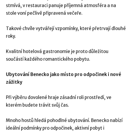
stmívá, v restauraci panuje příjemná atmosféra a na
stole voní pečlivě připravená večeře.
Takové chvíle vytvářejí vzpomínky, které přetrvají dlouhé
roky.
Kvalitní hotelová gastronomie je proto důležitou
součástí každého romantického pobytu.
Ubytování Benecko jako místo pro odpočinek i nové
zážitky
Při výběru dovolené hraje zásadní roli prostředí, ve
kterém budete trávit svůj čas.
Mnoho hostů hledá pohodlné ubytování. Benecko nabízí
ideální podmínky pro odpočinek, aktivní pobyt i