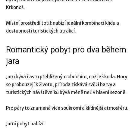
Krkonoš.
Místní prostředí totiž nabízí ideální kombinaci klidu a
dostupnosti turistických atrakcí.
Romantický pobyt pro dva během
jara
Jaro bývá často přehlíženým obdobím, což je škoda. Hory
se probouzejí k životu, příroda získává svěží barvy a
turistických návštěvníků bývá méně než v hlavní sezoně.
Pro páry to znamená více soukromí a klidnější atmosféru.
Jarní pobyt nabízí: