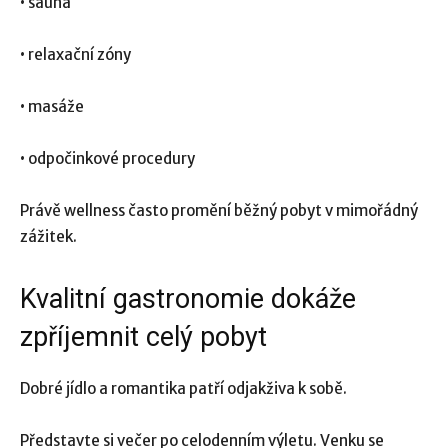
• sauna
• relaxační zóny
• masáže
• odpočinkové procedury
Právě wellness často promění běžný pobyt v mimořádný
zážitek.
Kvalitní gastronomie dokáže
zpříjemnit celý pobyt
Dobré jídlo a romantika patří odjakživa k sobě.
Představte si večer po celodenním výletu. Venku se