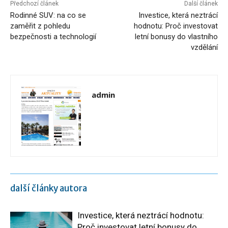
Předchozí článek
Další článek
Rodinné SUV: na co se
Investice, která neztrácí
zaměřit z pohledu
hodnotu: Proč investovat
bezpečnosti a technologií
letní bonusy do vlastního
vzdělání
admin
další články autora
Investice, která neztrácí hodnotu:
Proč investovat letní bonusy do