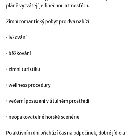
pláně vytvářejí jedinečnou atmosféru.
Zimní romantický pobyt pro dva nabízí:
• lyžování
• běžkování
• zimní turistiku
• wellness procedury
• večerní posezení v útulném prostředí
• neopakovatelné horské scenérie
Po aktivním dni přichází čas na odpočinek, dobré jídlo a