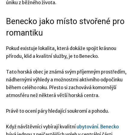
úniku z běžného života.
Benecko jako místo stvořené pro
romantiku
Pokud existuje lokalita, která dokáže spojit krásnou
přírodu, klid a kvalitní služby, je to Benecko.
Tato horská obec je známá svým příjemným prostředím,
nádhernými výhledy a možnostmi aktivního odpočinku
během celého roku. Přesto si zachovává komornější
atmosféru než některá větší horská centra.
Právě to ocení páry hledající soukromí a pohodu.
Když návštěvníci vybírají kvalitní
ubytování. Benecko
bývá jednou z nejčastějších voleb v centrální části