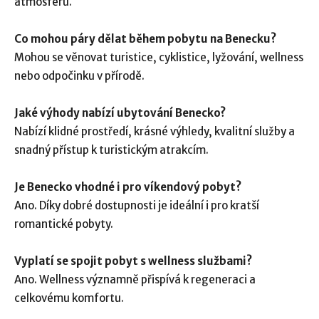
atmosféru.
Co mohou páry dělat během pobytu na Benecku?
Mohou se věnovat turistice, cyklistice, lyžování, wellness
nebo odpočinku v přírodě.
Jaké výhody nabízí ubytování Benecko?
Nabízí klidné prostředí, krásné výhledy, kvalitní služby a
snadný přístup k turistickým atrakcím.
Je Benecko vhodné i pro víkendový pobyt?
Ano. Díky dobré dostupnosti je ideální i pro kratší
romantické pobyty.
Vyplatí se spojit pobyt s wellness službami?
Ano. Wellness významně přispívá k regeneraci a
celkovému komfortu.