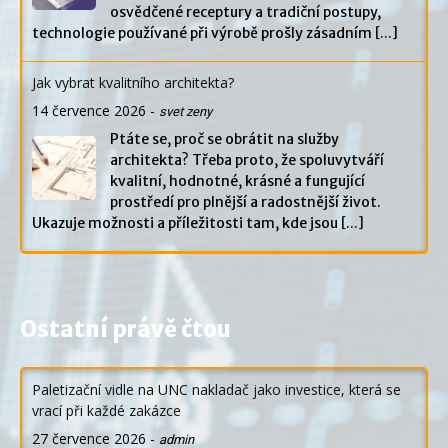
osvědčené receptury a tradiční postupy,
technologie používané při výrobě prošly zásadním
[...]
Jak vybrat kvalitního architekta?
14 července 2026
-
svet zeny
Ptáte se, proč se obrátit na služby
architekta? Třeba proto, že spoluvytváří
kvalitní, hodnotné, krásné a fungující
prostředí pro plnější a radostnější život.
Ukazuje možnosti a příležitosti tam, kde jsou
[...]
Ostatní právě čtou
Paletizační vidle na UNC nakladač jako investice, která se
vrací při každé zakázce
27 července 2026
-
admin