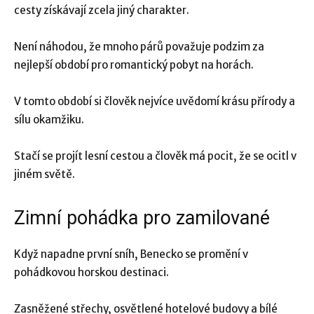
cesty získávají zcela jiný charakter.
Není náhodou, že mnoho párů považuje podzim za
nejlepší období pro romantický pobyt na horách.
V tomto období si člověk nejvíce uvědomí krásu přírody a
sílu okamžiku.
Stačí se projít lesní cestou a člověk má pocit, že se ocitl v
jiném světě.
Zimní pohádka pro zamilované
Když napadne první sníh, Benecko se promění v
pohádkovou horskou destinaci.
Zasněžené střechy, osvětlené hotelové budovy a bílé