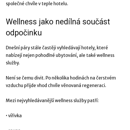
společné chvíle v teple hotelu.
Wellness jako nedílná součást
odpočinku
Dnešní páry stále častěji vyhledávají hotely, které
nabízejí nejen pohodlné ubytování, ale také wellness
služby.
Není se čemu divit. Po několika hodinách na čerstvém
vzduchu přijde vhod chvíle věnovaná regeneraci.
Mezi nejvyhledávanější wellness služby patří:
• vířivka