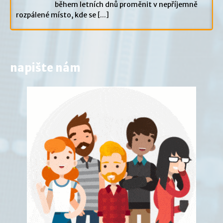
během letních dnů proměnit v nepříjemně
rozpálené místo, kde se
[...]
napište nám