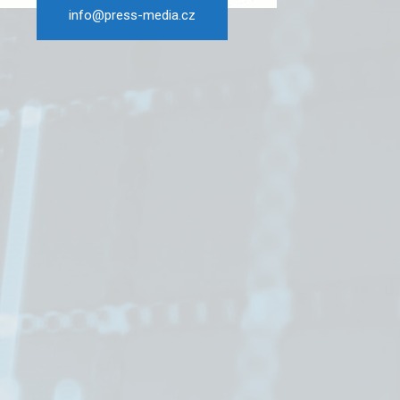
info@press-media.cz