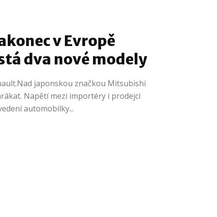
akonec v Evropě
stá dva nové modely
enault.Nad japonskou značkou Mitsubishi
rákat. Napětí mezi importéry i prodejci
vedení automobilky...