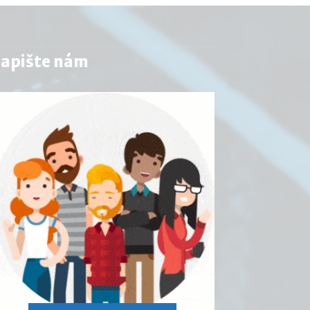
apište nám