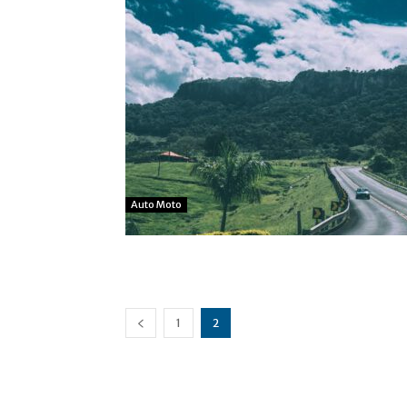
Auto Moto
1
2