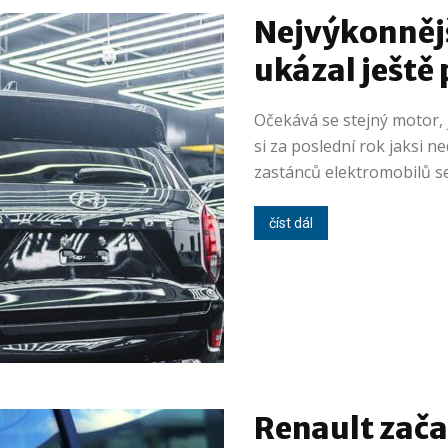
Nejvýkonnějš
ukázal ještě
Očekává se stejný motor,
si za poslední rok jaksi 
zastánců elektromobilů se
číst dál
Renault zača