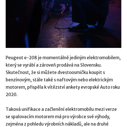
Peugeot e-208 je momentálně jediným elektromobilem,
který se vyrábí a zároveň prodává na Slovensku.
Skutečnost, že si můžete dvestoosmičku koupit s
benzínovým, stále také s naftovým nebo elektrickým
motorem, přispěla k vítězství ankety evropské Auto roku
2020.
Taková unifikace a začlenění elektromobilu mezi verze
se spalovacím motorem má pro výrobce své výhody,
zejména z pohledu výrobních nákladů, ale na druhé