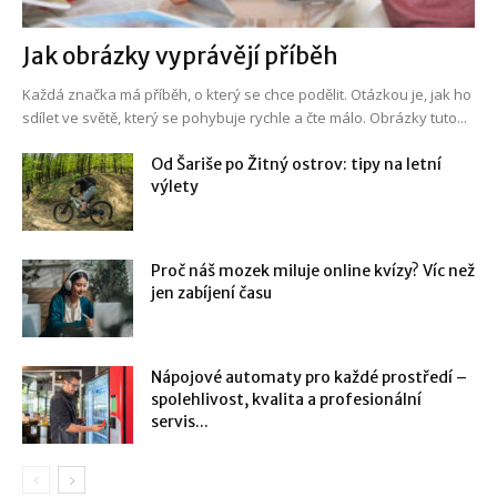
Jak obrázky vyprávějí příběh
Každá značka má příběh, o který se chce podělit. Otázkou je, jak ho
sdílet ve světě, který se pohybuje rychle a čte málo. Obrázky tuto...
Od Šariše po Žitný ostrov: tipy na letní
výlety
Proč náš mozek miluje online kvízy? Víc než
jen zabíjení času
Nápojové automaty pro každé prostředí –
spolehlivost, kvalita a profesionální
servis...