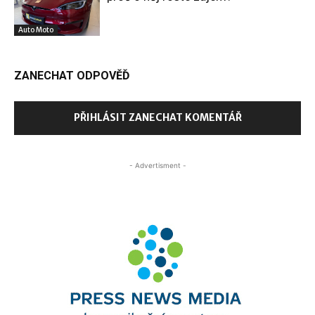
Auto Moto
ZANECHAT ODPOVĚĎ
PŘIHLÁSIT ZANECHAT KOMENTÁŘ
- Advertisment -