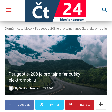
Domů
Auto Moto
Peugeot e-208 je pro tajné fanoušky elektromobilů
Peugeot e-208 je pro tajné fanoušky
elektromobilů
-
By
Svet v obraze
13.3.2021
Facebook
Twitter
Pinterest