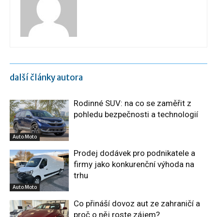
další články autora
Rodinné SUV: na co se zaměřit z
pohledu bezpečnosti a technologií
Auto Moto
Prodej dodávek pro podnikatele a
firmy jako konkurenční výhoda na
trhu
Auto Moto
Co přináší dovoz aut ze zahraničí a
proč o něj roste zájem?