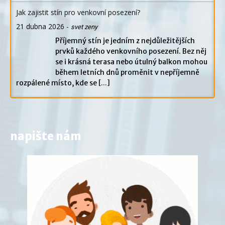
Jak zajistit stín pro venkovní posezení?
21 dubna 2026
-
svet zeny
Příjemný stín je jedním z nejdůležitějších
prvků každého venkovního posezení. Bez něj
se i krásná terasa nebo útulný balkon mohou
během letních dnů proměnit v nepříjemně
rozpálené místo, kde se
[...]
napište nám