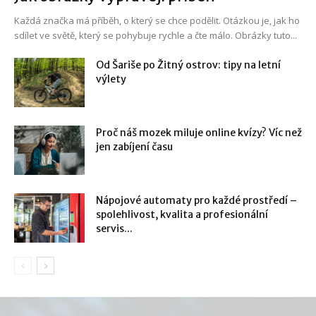
Každá značka má příběh, o který se chce podělit. Otázkou je, jak ho
sdílet ve světě, který se pohybuje rychle a čte málo. Obrázky tuto...
Od Šariše po Žitný ostrov: tipy na letní
výlety
Proč náš mozek miluje online kvízy? Víc než
jen zabíjení času
Nápojové automaty pro každé prostředí –
spolehlivost, kvalita a profesionální
servis...