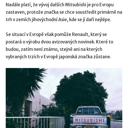
Nadále platí, že vývoj dalších Mitsubishi je pro Evropu
zastaven, protože značka se chce soustředit primárně na
trh v zemích jihovýchodní Asie, kde se jí daří nejlépe.
Se situací v Evropě však pomůže Renault, který se
postará o výrobu dvou avizovaných novinek. Které to
budou, zatím není známo, stejně ani na kterých
vybraných trzích v Evropě japonská značka zůstane.