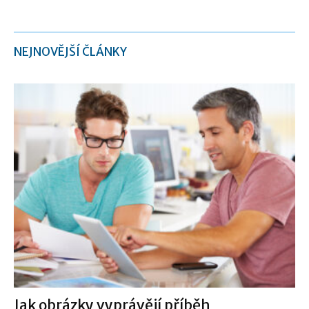
NEJNOVĚJŠÍ ČLÁNKY
Jak obrázky vyprávějí příběh