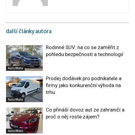
další články autora
Rodinné SUV: na co se zaměřit z
pohledu bezpečnosti a technologií
Auto Moto
Prodej dodávek pro podnikatele a
firmy jako konkurenční výhoda na
trhu
Auto Moto
Co přináší dovoz aut ze zahraničí a
proč o něj roste zájem?
Auto Moto