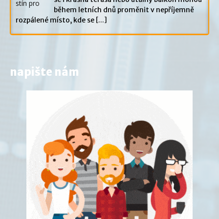
během letních dnů proměnit v nepříjemně
rozpálené místo, kde se
[...]
napište nám