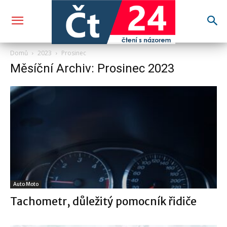
Domů
2023
Prosinec
Měsíční Archiv: Prosinec 2023
Auto Moto
Tachometr, důležitý pomocník řidiče