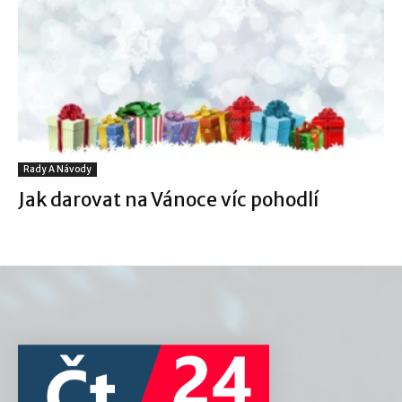
Rady A Návody
Jak darovat na Vánoce víc pohodlí