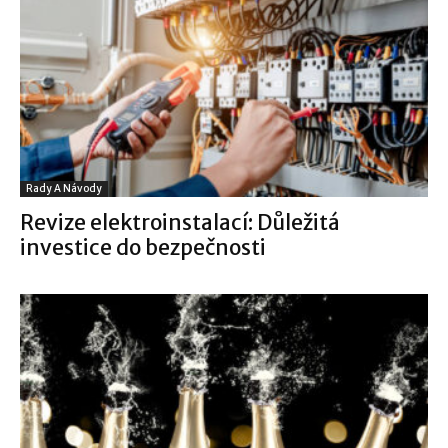
Rady A Návody
Revize elektroinstalací: Důležitá
investice do bezpečnosti