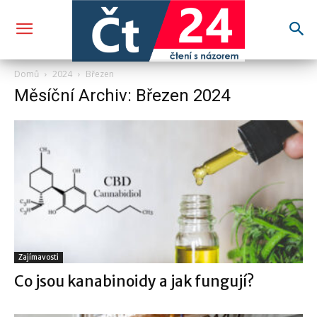
Domů
2024
Březen
Měsíční Archiv: Březen 2024
Zajímavosti
Co jsou kanabinoidy a jak fungují?