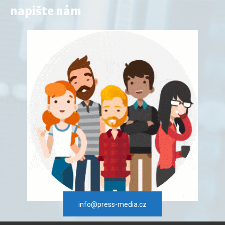
napište nám
info@press-media.cz