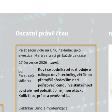
Ostatní právě čtou
n
Paletizační vidle na UNC nakladač jako
investice, která se vrací při každé zakázce
27 července 2026
-
admin
Když se podnikatel rozhoduje o
nákupu nové techniky, většinou
vé
přemýšlí především nad
pořizovací cenou. Ve skutečnosti
by si ale měl položit úplně jinou otázku.
Kolik času, práce a peněz mi
[...]
Elektrikář Brno a modernizace