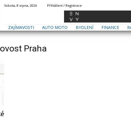
Sobota, 8 srpna, 2026
Přihlášení / Registrace
ZAJÍMAVOSTI
AUTO MOTO
BYDLENÍ
FINANCE
R
otovost Praha
ké