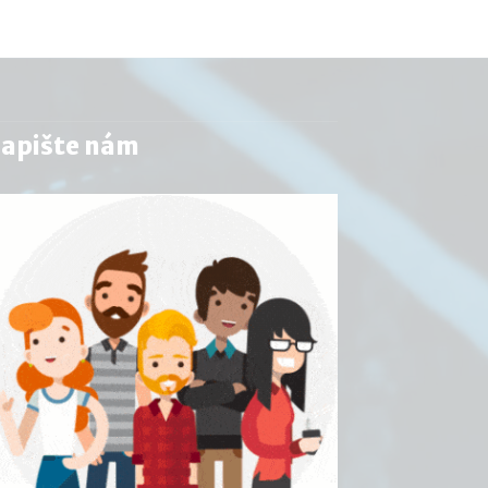
apište nám