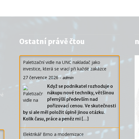
Ostatní právě čtou
n
Paletizační vidle na UNC nakladač jako
investice, která se vrací při každé zakázce
27 července 2026
-
admin
Když se podnikatel rozhoduje o
nákupu nové techniky, většinou
vé
přemýšlí především nad
pořizovací cenou. Ve skutečnosti
by si ale měl položit úplně jinou otázku.
Kolik času, práce a peněz mi
[...]
Elektrikář Brno a modernizace