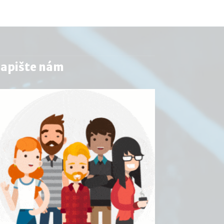
apište nám