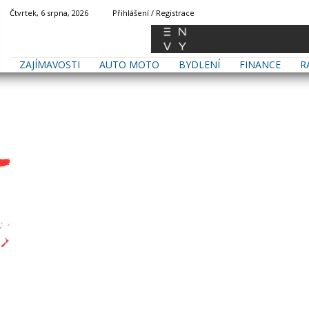
Čtvrtek, 6 srpna, 2026
Přihlášení / Registrace
ZAJÍMAVOSTI
AUTO MOTO
BYDLENÍ
FINANCE
R