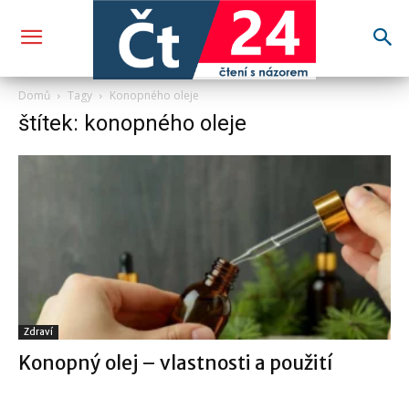
Domů
Tagy
Konopného oleje
štítek: konopného oleje
Zdraví
Konopný olej – vlastnosti a použití