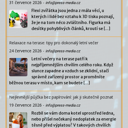
31 července 2026
-
info@press-media.cz
Flexi zvířátka jsou jedna z mála věcí, u
kterých i lidé bez vztahu k 3D tisku poznají,
že je na tom něco zvláštního. Figurka má
desítky pohyblivých článků, kroutí se
[...]
Relaxace na terase: tipy pro dokonalý letní večer
24 července 2026
-
info@press-media.cz
Letní večery na terase patří k
nejpříjemnějším chvílím celého roku. Když
slunce zapadne a vzduch se zklidní, stačí
správně zařízený prostor a proměníte
běžnou terasu v místo, kam se budete
[...]
Nejlevnější půjčka bez papírování: jak ji skutečně poznat
19 července 2026
-
info@press-media.cz
Rozbil se vám doma kotel uprostřed ledna,
nebo přišel nečekaný nedoplatek za energie
těsně před výplatou? V takových chvílích