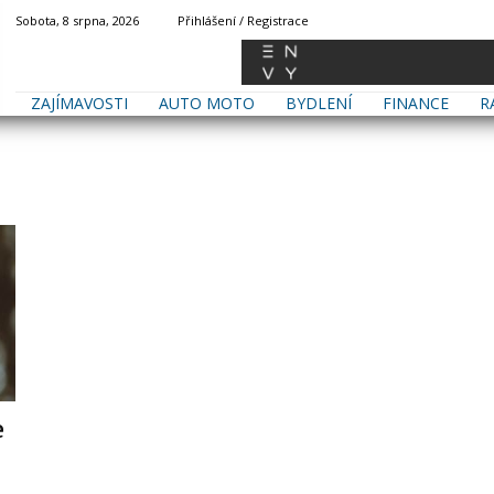
Sobota, 8 srpna, 2026
Přihlášení / Registrace
ZAJÍMAVOSTI
AUTO MOTO
BYDLENÍ
FINANCE
R
e