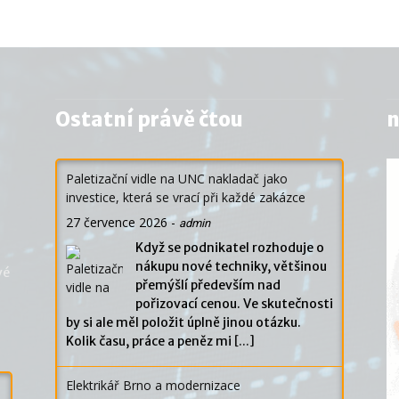
Ostatní právě čtou
n
Paletizační vidle na UNC nakladač jako
investice, která se vrací při každé zakázce
27 července 2026
-
admin
Když se podnikatel rozhoduje o
nákupu nové techniky, většinou
vé
přemýšlí především nad
pořizovací cenou. Ve skutečnosti
by si ale měl položit úplně jinou otázku.
Kolik času, práce a peněz mi
[...]
Elektrikář Brno a modernizace