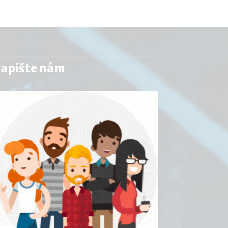
apište nám