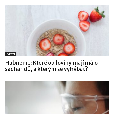
Zdraví
Hubneme: Které obiloviny mají málo
sacharidů, a kterým se vyhýbat?