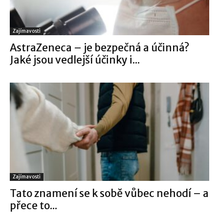
Zajímavosti
AstraZeneca – je bezpečná a účinná?
Jaké jsou vedlejší účinky i...
Zajímavosti
Tato znamení se k sobě vůbec nehodí – a
přece to...