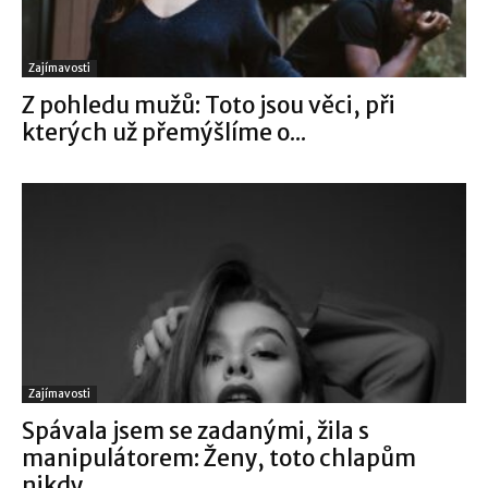
Zajímavosti
Z pohledu mužů: Toto jsou věci, při
kterých už přemýšlíme o...
Zajímavosti
Spávala jsem se zadanými, žila s
manipulátorem: Ženy, toto chlapům
nikdy...