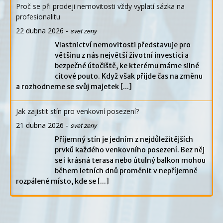
Proč se při prodeji nemovitosti vždy vyplatí sázka na
profesionalitu
22 dubna 2026
-
svet zeny
Vlastnictví nemovitosti představuje pro
většinu z nás největší životní investici a
bezpečné útočiště, ke kterému máme silné
citové pouto. Když však přijde čas na změnu
a rozhodneme se svůj majetek
[...]
Jak zajistit stín pro venkovní posezení?
21 dubna 2026
-
svet zeny
Příjemný stín je jedním z nejdůležitějších
prvků každého venkovního posezení. Bez něj
se i krásná terasa nebo útulný balkon mohou
během letních dnů proměnit v nepříjemně
rozpálené místo, kde se
[...]