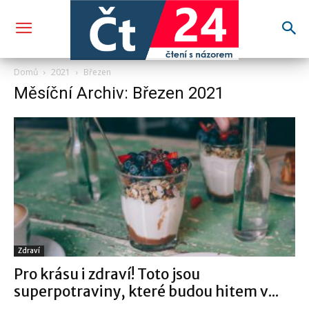
Domů
2021
Březen
Měsíční Archiv: Březen 2021
Zdraví
Pro krásu i zdraví! Toto jsou
superpotraviny, které budou hitem v...