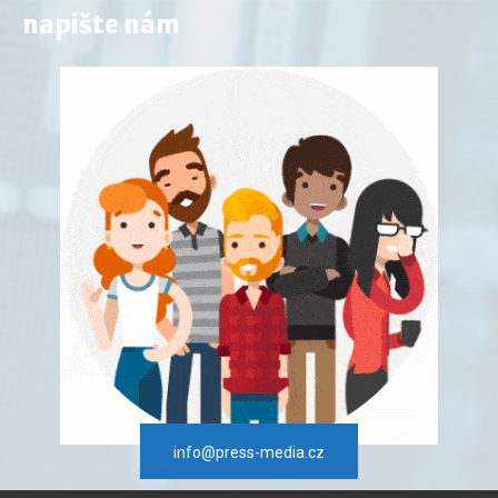
napište nám
info@press-media.cz