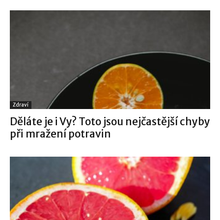
Zdraví
Děláte je i Vy? Toto jsou nejčastější chyby
při mražení potravin