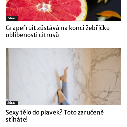
Zdraví
Grapefruit zůstává na konci žebříčku
oblíbenosti citrusů
Zdraví
Sexy tělo do plavek? Toto zaručeně
stíháte!