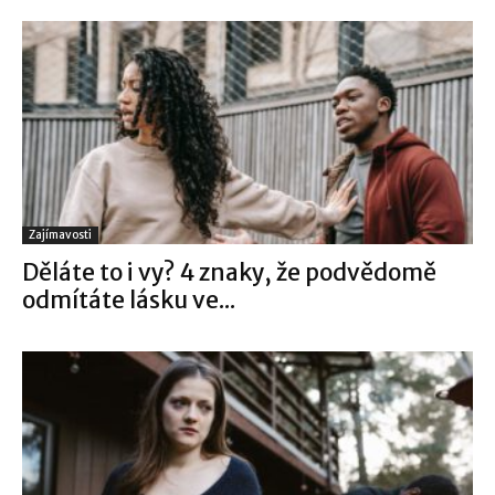
Zajímavosti
Děláte to i vy? 4 znaky, že podvědomě
odmítáte lásku ve...