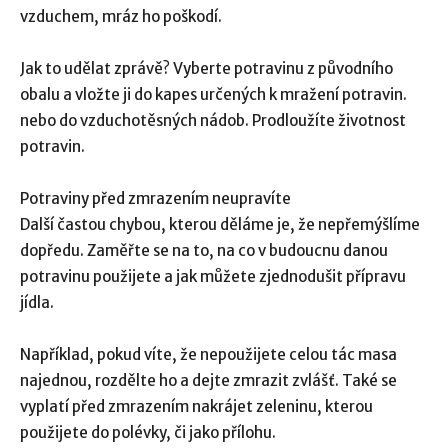
vzduchem, mráz ho poškodí.
Jak to udělat zprávě? Vyberte potravinu z původního
obalu a vložte ji do kapes určených k mražení potravin.
nebo do vzduchotěsných nádob. Prodloužíte životnost
potravin.
Potraviny před zmrazením neupravíte
Další častou chybou, kterou děláme je, že nepřemýšlíme
dopředu. Zaměřte se na to, na co v budoucnu danou
potravinu použijete a jak můžete zjednodušit přípravu
jídla.
Například, pokud víte, že nepoužijete celou tác masa
najednou, rozdělte ho a dejte zmrazit zvlášť. Také se
vyplatí před zmrazením nakrájet zeleninu, kterou
použijete do polévky, či jako přílohu.