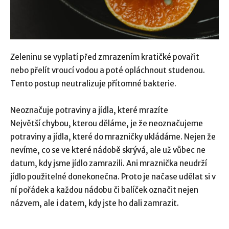
Zeleninu se vyplatí před zmrazením kratičké povařit
nebo přelít vroucí vodou a poté opláchnout studenou.
Tento postup neutralizuje přítomné bakterie.
Neoznačuje potraviny a jídla, které mrazíte
Největší chybou, kterou děláme, je že neoznačujeme
potraviny a jídla, které do mrazničky ukládáme. Nejen že
nevíme, co se ve které nádobě skrývá, ale už vůbec ne
datum, kdy jsme jídlo zamrazili. Ani mraznička neudrží
jídlo použitelné donekonečna. Proto je načase udělat si v
ní pořádek a každou nádobu či balíček označit nejen
názvem, ale i datem, kdy jste ho dali zamrazit.