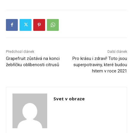
Předchozí článek
Další článek
Grapefruit zůstává na konci
Pro krásu i zdraví! Toto jsou
žebříčku oblíbenosti citrusů
superpotraviny, které budou
hitem v roce 2021
Svet v obraze