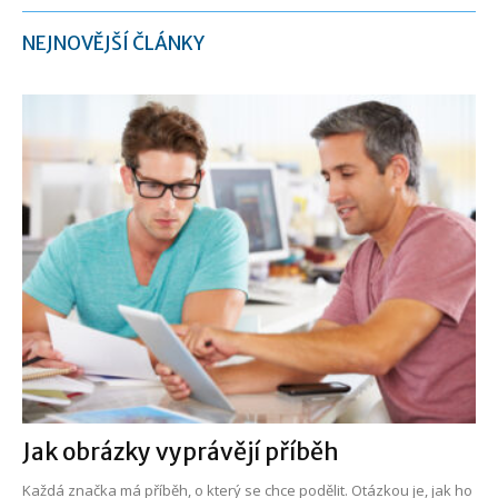
NEJNOVĚJŠÍ ČLÁNKY
Jak obrázky vyprávějí příběh
Každá značka má příběh, o který se chce podělit. Otázkou je, jak ho