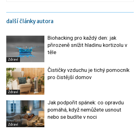
další články autora
Biohacking pro každý den: jak
přirozeně snížit hladinu kortizolu v
těle
Zdraví
Čističky vzduchu je tichý pomocník
pro čistější domov
Zdraví
Jak podpořit spánek: co opravdu
pomáhá, když nemůžete usnout
nebo se budíte v noci
Zdraví