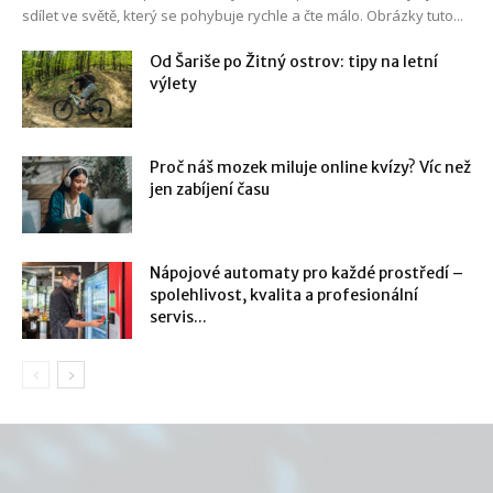
sdílet ve světě, který se pohybuje rychle a čte málo. Obrázky tuto...
Od Šariše po Žitný ostrov: tipy na letní
výlety
Proč náš mozek miluje online kvízy? Víc než
jen zabíjení času
Nápojové automaty pro každé prostředí –
spolehlivost, kvalita a profesionální
servis...