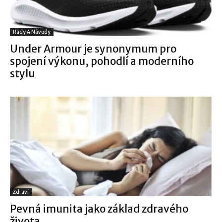
Rady A Návody
Under Armour je synonymum pro
spojení výkonu, pohodlí a moderního
stylu
Zdraví
Pevná imunita jako základ zdravého
života