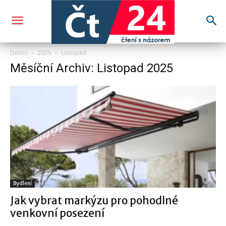
Domů
2025
Listopad
Měsíční Archiv: Listopad 2025
Bydlení
Jak vybrat markýzu pro pohodlné
venkovní posezení