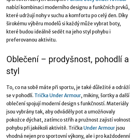
nabízí kombinaci moderního designu a funkčních prvků,
které udržují nohy v suchu a komfortu po celý den. Díky
širokému výběru modelů si každý může vybrat boty,
které budou ideálně sedět na jeho styl pohybu i
preferovanou aktivitu.
Oblečení – prodyšnost, pohodlí a
styl
To, co na sobě máte při sportu, je také důležité a odráží
se v pohodlí.
Trička Under Armour
, mikiny, šortky a další
oblečení spojují moderní design s funkčností. Materiály
jsou vybrány tak, aby odváděly pot a umožňovaly
pokožce dýchat, zatímco střih a pružnost zajistí volnost
pohybu při jakékoli aktivitě. Trička
Under Armour
jsou
vhodná nejen pro sportovní výkony, ale i pro každodenní