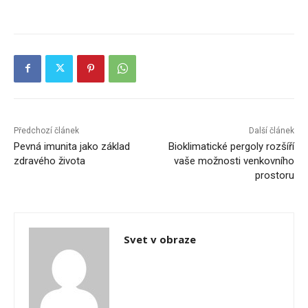
Předchozí článek
Další článek
Pevná imunita jako základ
Bioklimatické pergoly rozšíří
zdravého života
vaše možnosti venkovního
prostoru
Svet v obraze