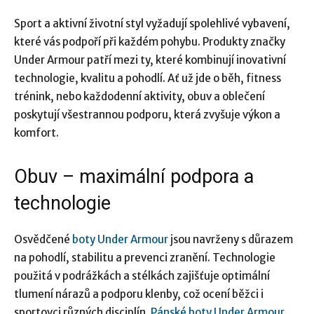
Sport a aktivní životní styl vyžadují spolehlivé vybavení,
které vás podpoří při každém pohybu. Produkty značky
Under Armour patří mezi ty, které kombinují inovativní
technologie, kvalitu a pohodlí. Ať už jde o běh, fitness
trénink, nebo každodenní aktivity, obuv a oblečení
poskytují všestrannou podporu, která zvyšuje výkon a
komfort.
Obuv – maximální podpora a
technologie
Osvědčené
boty Under Armour
jsou navrženy s důrazem
na pohodlí, stabilitu a prevenci zranění. Technologie
použitá v podrážkách a stélkách zajišťuje optimální
tlumení nárazů a podporu klenby, což ocení běžci i
sportovci různých disciplín.
Pánské boty Under Armour