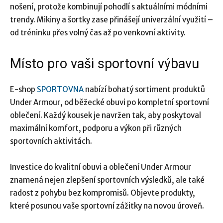
nošení, protože kombinují pohodlí s aktuálními módními
trendy. Mikiny a šortky zase přinášejí univerzální využití –
od tréninku přes volný čas až po venkovní aktivity.
Místo pro vaši sportovní výbavu
E-shop
SPORTOVNA
nabízí bohatý sortiment produktů
Under Armour, od běžecké obuvi po kompletní sportovní
oblečení. Každý kousek je navržen tak, aby poskytoval
maximální komfort, podporu a výkon při různých
sportovních aktivitách.
Investice do kvalitní obuvi a oblečení Under Armour
znamená nejen zlepšení sportovních výsledků, ale také
radost z pohybu bez kompromisů. Objevte produkty,
které posunou vaše sportovní zážitky na novou úroveň.