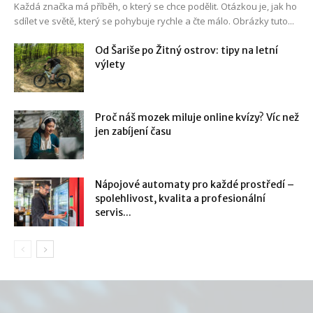
Každá značka má příběh, o který se chce podělit. Otázkou je, jak ho
sdílet ve světě, který se pohybuje rychle a čte málo. Obrázky tuto...
Od Šariše po Žitný ostrov: tipy na letní
výlety
Proč náš mozek miluje online kvízy? Víc než
jen zabíjení času
Nápojové automaty pro každé prostředí –
spolehlivost, kvalita a profesionální
servis...