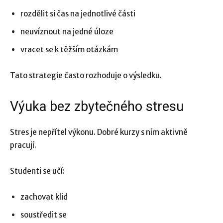
rozdělit si čas na jednotlivé části
neuvíznout na jedné úloze
vracet se k těžším otázkám
Tato strategie často rozhoduje o výsledku.
Výuka bez zbytečného stresu
Stres je nepřítel výkonu. Dobré kurzy s ním aktivně
pracují.
Studenti se učí:
zachovat klid
soustředit se