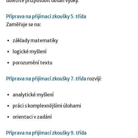
důležité přizpůsobit obsah výuky.
Příprava na přijímací zkoušky 5. třída
Zaměřuje se na:
základy matematiky
logické myšlení
porozumění textu
Příprava na přijímací zkoušky 7. třída
rozvíjí:
analytické myšlení
práci s komplexnějšími úlohami
orientaci v zadání
Příprava na přijímací zkoušky 9. třída