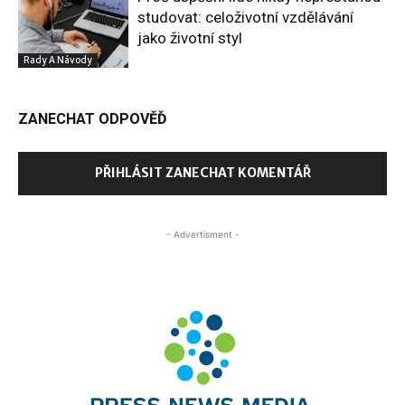
studovat: celoživotní vzdělávání
jako životní styl
Rady A Návody
ZANECHAT ODPOVĚĎ
PŘIHLÁSIT ZANECHAT KOMENTÁŘ
- Advertisment -