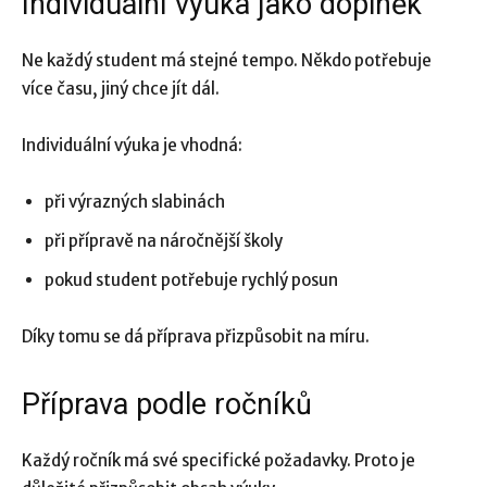
Individuální výuka jako doplněk
Ne každý student má stejné tempo. Někdo potřebuje
více času, jiný chce jít dál.
Individuální výuka je vhodná:
při výrazných slabinách
při přípravě na náročnější školy
pokud student potřebuje rychlý posun
Díky tomu se dá příprava přizpůsobit na míru.
Příprava podle ročníků
Každý ročník má své specifické požadavky. Proto je