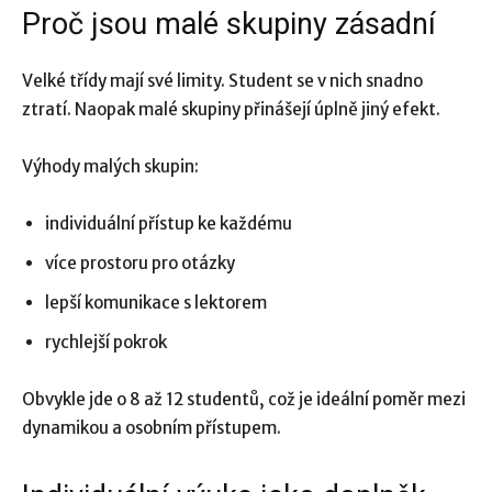
Proč jsou malé skupiny zásadní
Velké třídy mají své limity. Student se v nich snadno
ztratí. Naopak malé skupiny přinášejí úplně jiný efekt.
Výhody malých skupin:
individuální přístup ke každému
více prostoru pro otázky
lepší komunikace s lektorem
rychlejší pokrok
Obvykle jde o 8 až 12 studentů, což je ideální poměr mezi
dynamikou a osobním přístupem.