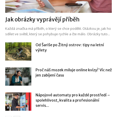
Jak obrázky vyprávějí příběh
Každá značka má příběh, o který se chce podělit. Otázkou je, jak ho
sdílet ve světě, který se pohybuje rychle a čte málo. Obrázky tuto...
Od Šariše po Žitný ostrov: tipy na letní
výlety
Proč náš mozek miluje online kvízy? Víc než
jen zabíjení času
Nápojové automaty pro každé prostředí –
spolehlivost, kvalita a profesionální
servis...