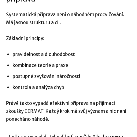
Systematická příprava není o náhodném procvičování.
Má jasnou strukturu a cíl.
Základní principy:
pravidelnost a dlouhodobost
kombinace teorie a praxe
postupné zvyšování náročnosti
kontrola a analýza chyb
Právě takto vypadá efektivní příprava na přijímací
zkoušky CERMAT. Každý krok má svůj význam a nic není
ponecháno náhodě.