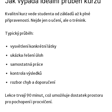
Jak vypadá ideální průběh kurzu
Kvalitní kurz vede studenta od základů až k plné
připravenosti. Nejde jen o učení, ale o trénink.
Typický průběh:
vysvětlení konkrétní látky
ukázka řešení úloh
samostatná práce
kontrola výsledků
rozbor chyb a doporučení
Lekce trvají 90 minut, což umožňuje dostatek prostoru
pro pochopení i procvičení.