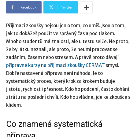
Facebook
Twitter
Přijímací zkoušky nejsou jen o tom, co umíš. Jsou o tom,
jak to dokážeš použít ve správný čas a pod tlakem.
Mnoho studentů má znalosti, ale u testu selže. Ne proto,
že by látku neznali, ale proto, že neumí pracovat se
zadáním, časem nebo stresem. A právě proto dávají
přípravné kurzy na přijímací zkoušky CERMAT
smysl.
Dobře nastavená příprava není náhoda. Je to
systematický proces, který krok za krokem buduje
jistotu, rychlost i přesnost. Kdo ho podcení, často dohání
ztrátu na poslední chvíli. Kdo ho zvládne, jde ke zkoušce s
klidem.
Co znamená systematická
příprava