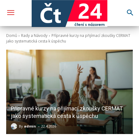
Domů
Rady a Návody
Přípravné kurzy na přijímací zkoušky CERMAT
jako systematická cesta k úspěchu
Přípravné kurzy na přijímací zkoušky CERMAT
jako systematická cesta k úspěchu
-
By
admin
22.4.2026