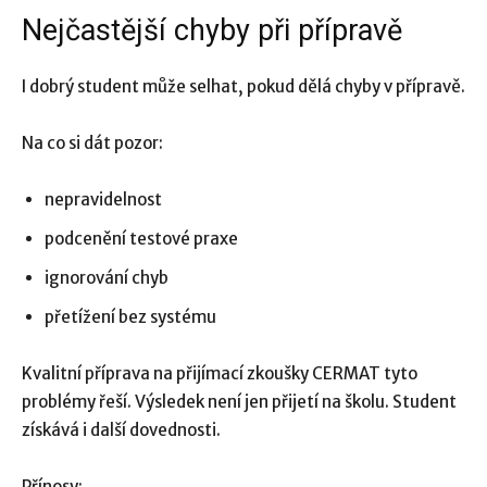
Nejčastější chyby při přípravě
I dobrý student může selhat, pokud dělá chyby v přípravě.
Na co si dát pozor:
nepravidelnost
podcenění testové praxe
ignorování chyb
přetížení bez systému
Kvalitní příprava na přijímací zkoušky CERMAT tyto
problémy řeší. Výsledek není jen přijetí na školu. Student
získává i další dovednosti.
Přínosy: