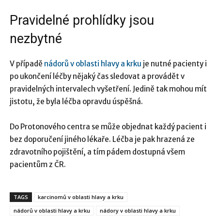
Pravidelné prohlídky jsou
nezbytné
V případě
nádorů v oblasti hlavy a krku
je nutné pacienty i
po ukončení léčby nějaký čas sledovat a provádět v
pravidelných intervalech vyšetření. Jedině tak mohou mít
jistotu, že byla léčba opravdu úspěšná.
Do Protonového centra se může objednat každý pacient i
bez doporučení jiného lékaře. Léčba je pak hrazená ze
zdravotního pojištění, a tím pádem dostupná všem
pacientům z ČR.
TAGS
karcinomů v oblasti hlavy a krku
nádorů v oblasti hlavy a krku
nádory v oblasti hlavy a krku