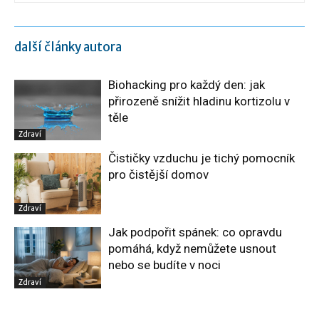
další články autora
Biohacking pro každý den: jak
přirozeně snížit hladinu kortizolu v
těle
Zdraví
Čističky vzduchu je tichý pomocník
pro čistější domov
Zdraví
Jak podpořit spánek: co opravdu
pomáhá, když nemůžete usnout
nebo se budíte v noci
Zdraví