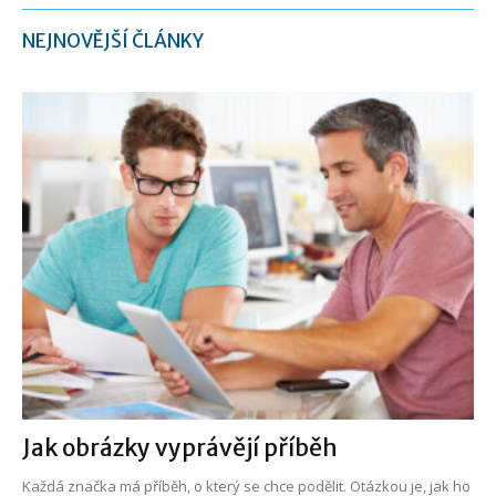
NEJNOVĚJŠÍ ČLÁNKY
Jak obrázky vyprávějí příběh
Každá značka má příběh, o který se chce podělit. Otázkou je, jak ho