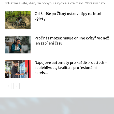
sdílet ve světě, který se pohybuje rychle a čte málo. Obrázky tuto...
Od Šariše po Žitný ostrov: tipy na letní
výlety
Proč náš mozek miluje online kvízy? Víc než
jen zabíjení času
Nápojové automaty pro každé prostředí –
spolehlivost, kvalita a profesionální
servis...