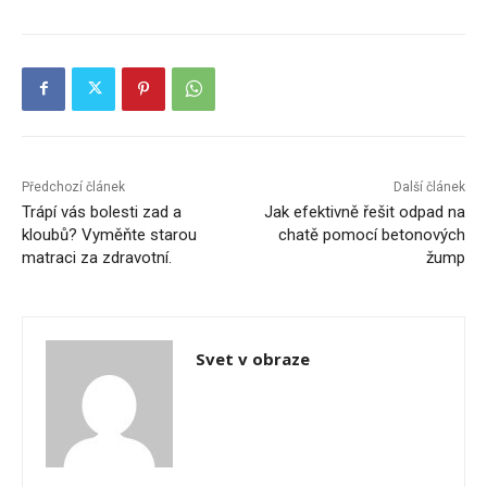
Předchozí článek
Další článek
Trápí vás bolesti zad a
Jak efektivně řešit odpad na
kloubů? Vyměňte starou
chatě pomocí betonových
matraci za zdravotní.
žump
Svet v obraze