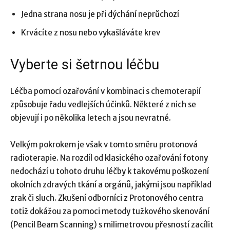
Jedna strana nosu je při dýchání neprůchozí
Krvácíte z nosu nebo vykašláváte krev
Vyberte si šetrnou léčbu
Léčba pomocí ozařování v kombinaci s chemoterapií
způsobuje řadu vedlejších účinků. Některé z nich se
objevují i po několika letech a jsou nevratné.
Velkým pokrokem je však v tomto směru protonová
radioterapie. Na rozdíl od klasického ozařování fotony
nedochází u tohoto druhu léčby k takovému poškození
okolních zdravých tkání a orgánů, jakými jsou například
zrak či sluch. Zkušení odborníci z Protonového centra
totiž dokážou za pomoci metody tužkového skenování
(Pencil Beam Scanning) s milimetrovou přesností zacílit