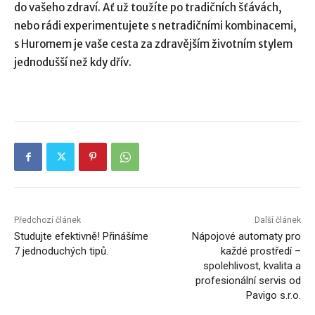
do vašeho zdraví. Ať už toužíte po tradičních šťávách,
nebo rádi experimentujete s netradičními kombinacemi,
s Huromem je vaše cesta za zdravějším životním stylem
jednodušší než kdy dřív.
Předchozí článek
Další článek
Studujte efektivně! Přinášíme
Nápojové automaty pro
7 jednoduchých tipů.
každé prostředí –
spolehlivost, kvalita a
profesionální servis od
Pavigo s.r.o.