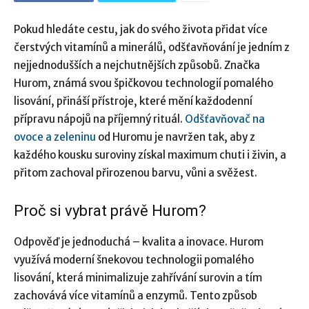
Pokud hledáte cestu, jak do svého života přidat více
čerstvých vitamínů a minerálů, odšťavňování je jedním z
nejjednodušších a nejchutnějších způsobů. Značka
Hurom, známá svou špičkovou technologií pomalého
lisování, přináší přístroje, které mění každodenní
přípravu nápojů na příjemný rituál.
Odšťavňovač na
ovoce a zeleninu
od Huromu je navržen tak, aby z
každého kousku suroviny získal maximum chuti i živin, a
přitom zachoval přirozenou barvu, vůni a svěžest.
Proč si vybrat právě Hurom?
Odpověď je jednoduchá – kvalita a inovace. Hurom
využívá moderní šnekovou technologii pomalého
lisování, která minimalizuje zahřívání surovin a tím
zachovává více vitamínů a enzymů. Tento způsob