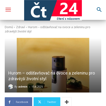
Domů
Zdraví
Hurom – odšťavňovač na ovoce a zeleninu pro
zdravější životní styl
Hurom – odšťavňovač na ovoce a zeleninu pro
zdravější životní styl
-
By
admin
15.8.2025
Facebook
Twitter