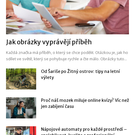
Jak obrázky vyprávějí příběh
Každá značka má příběh, o který se chce podělit. Otázkou je, jak ho
sdílet ve světě, který se pohybuje rychle a čte málo. Obrázky tuto...
Od Šariše po Žitný ostrov: tipy na letní
výlety
Proč náš mozek miluje online kvízy? Víc než
jen zabíjení času
Nápojové automaty pro každé prostředí –