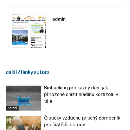
admin
další články autora
Biohacking pro každý den: jak
přirozeně snížit hladinu kortizolu v
těle
Zdraví
Čističky vzduchu je tichý pomocník
pro čistější domov