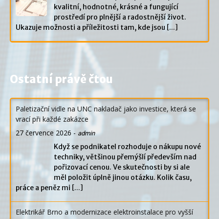
kvalitní, hodnotné, krásné a fungující
prostředí pro plnější a radostnější život.
Ukazuje možnosti a příležitosti tam, kde jsou
[...]
Ostatní právě čtou
Paletizační vidle na UNC nakladač jako investice, která se
vrací při každé zakázce
27 července 2026
-
admin
Když se podnikatel rozhoduje o nákupu nové
techniky, většinou přemýšlí především nad
pořizovací cenou. Ve skutečnosti by si ale
měl položit úplně jinou otázku. Kolik času,
práce a peněz mi
[...]
Elektrikář Brno a modernizace elektroinstalace pro vyšší