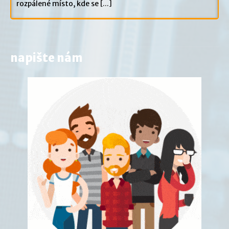
rozpálené místo, kde se
[...]
napište nám