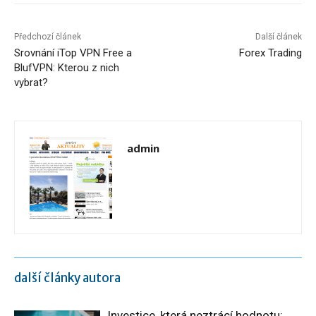
Předchozí článek
Další článek
Srovnání iTop VPN Free a
Forex Trading
BlufVPN: Kterou z nich
vybrat?
admin
další články autora
Investice, která neztrácí hodnotu: