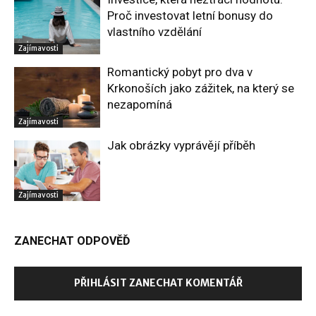
Proč investovat letní bonusy do
vlastního vzdělání
Zajímavosti
Romantický pobyt pro dva v
Krkonoších jako zážitek, na který se
nezapomíná
Zajímavosti
Jak obrázky vyprávějí příběh
Zajímavosti
ZANECHAT ODPOVĚĎ
PŘIHLÁSIT ZANECHAT KOMENTÁŘ