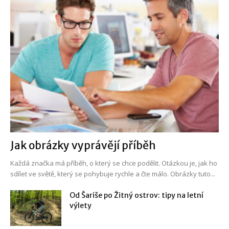
Jak obrázky vyprávějí příběh
Každá značka má příběh, o který se chce podělit. Otázkou je, jak ho
sdílet ve světě, který se pohybuje rychle a čte málo. Obrázky tuto...
Od Šariše po Žitný ostrov: tipy na letní
výlety