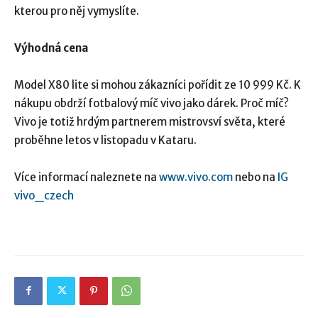
kterou pro něj vymyslíte.
Výhodná cena
Model X80 lite si mohou zákazníci pořídit ze 10 999 Kč. K
nákupu obdrží fotbalový míč vivo jako dárek. Proč míč?
Vivo je totiž hrdým partnerem mistrovsví světa, které
proběhne letos v listopadu v Kataru.
Více informací naleznete na
www.vivo.com
nebo na
IG
vivo_czech