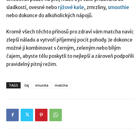
sladkostí, ovesné nebo
rýžové kaše
, zmrzliny,
smoothie
nebo dokonce do alkoholických nápojů.
Kromě všech těchto přínosů pro zdraví vám matcha navíc
zlepší náladu a vytvoří příjemný pocit pohody. Je dokonce
možné ji kombinovat s černým, zeleným nebo bílým
čajem, abyste tělu poskytli to nejlepší a zároveň podpořili
pravidelný pitný režim.
TAGS
čaj
imunita
matcha