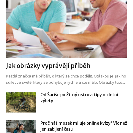
Jak obrázky vyprávějí příběh
Každá značka má příběh, o který se chce podělit. Otázkou je, jak ho
sdílet ve světě, který se pohybuje rychle a čte málo. Obrázky tuto...
Od Šariše po Žitný ostrov: tipy na letní
výlety
Proč náš mozek miluje online kvízy? Víc než
jen zabíjení času