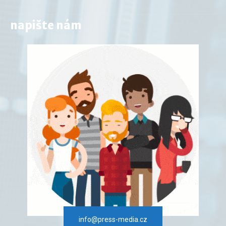
napište nám
info@press-media.cz