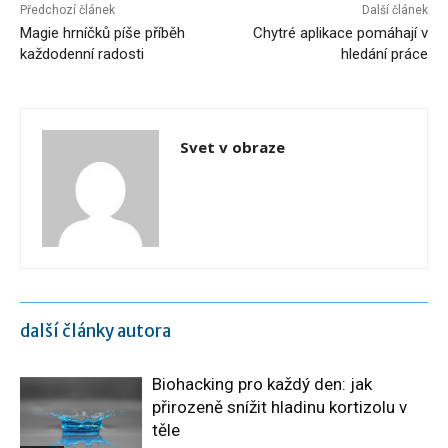
Předchozí článek
Další článek
Magie hrníčků píše příběh
Chytré aplikace pomáhají v
každodenní radosti
hledání práce
Svet v obraze
další články autora
Biohacking pro každý den: jak
přirozeně snížit hladinu kortizolu v
těle