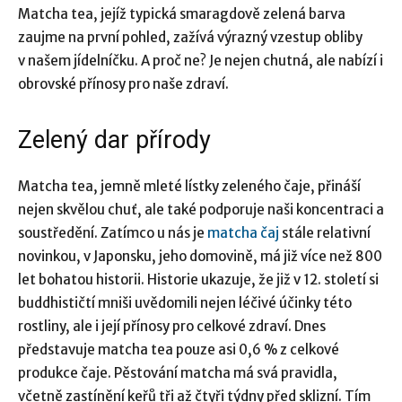
Matcha tea, jejíž typická smaragdově zelená barva
zaujme na první pohled, zažívá výrazný vzestup obliby
v našem jídelníčku. A proč ne? Je nejen chutná, ale nabízí i
obrovské přínosy pro naše zdraví.
Zelený dar přírody
Matcha tea, jemně mleté lístky zeleného čaje, přináší
nejen skvělou chuť, ale také podporuje naši koncentraci a
soustředění. Zatímco u nás je
matcha čaj
stále relativní
novinkou, v Japonsku, jeho domovině, má již více než 800
let bohatou historii. Historie ukazuje, že již v 12. století si
buddhističtí mniši uvědomili nejen léčivé účinky této
rostliny, ale i její přínosy pro celkové zdraví. Dnes
představuje matcha tea pouze asi 0,6 % z celkové
produkce čaje. Pěstování matcha má svá pravidla,
včetně zastínění keřů tři až čtyři týdny před sklizní. Tím