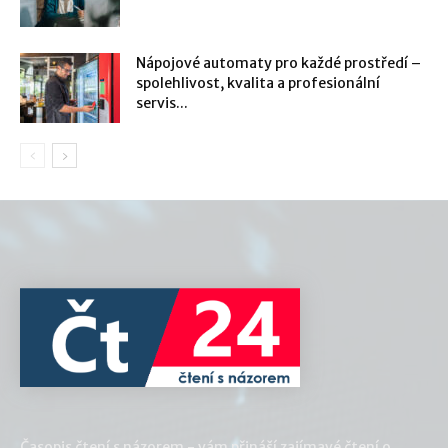
Nápojové automaty pro každé prostředí –
spolehlivost, kvalita a profesionální
servis...
Časopis čtení s názorem - vám přináší zajímavé čtení o