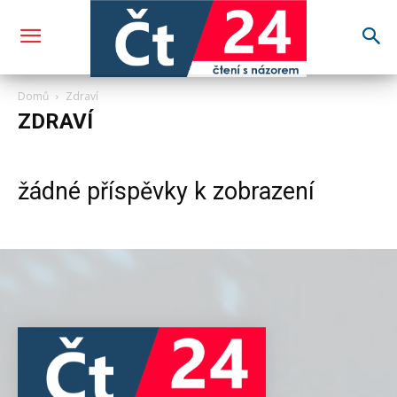
Domů
Zdraví
ZDRAVÍ
žádné příspěvky k zobrazení