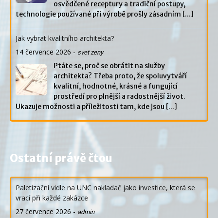
osvědčené receptury a tradiční postupy,
technologie používané při výrobě prošly zásadním
[...]
Jak vybrat kvalitního architekta?
14 července 2026
-
svet zeny
Ptáte se, proč se obrátit na služby
architekta? Třeba proto, že spoluvytváří
kvalitní, hodnotné, krásné a fungující
prostředí pro plnější a radostnější život.
Ukazuje možnosti a příležitosti tam, kde jsou
[...]
Ostatní právě čtou
Paletizační vidle na UNC nakladač jako investice, která se
vrací při každé zakázce
27 července 2026
-
admin