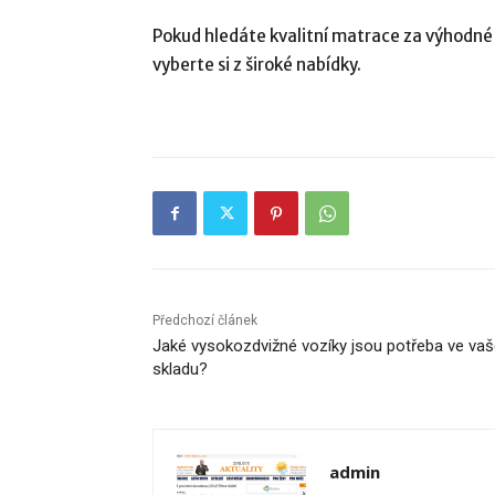
Pokud hledáte kvalitní matrace za výhodné
vyberte si z široké nabídky.
Předchozí článek
Jaké vysokozdvižné vozíky jsou potřeba ve va
skladu?
admin