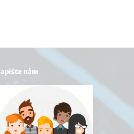
apište nám