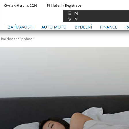
Čtvrtek, 6 srpna, 2026
Přihlášení / Registrace
ZAJÍMAVOSTI
AUTO MOTO
BYDLENÍ
FINANCE
R
 každodenní pohodlí