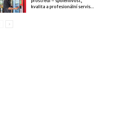
prostředí – spolehlivost,
kvalita a profesionální servis...