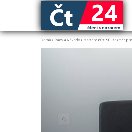
Domů
Rady a Návody
Matrace 80x190 –rozměr pro