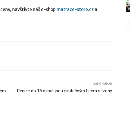
 ceny, navštivte náš e-shop
matrace-store.cz
a
Další článek
šem
Peníze do 15 minut jsou skutečným hitem sezony