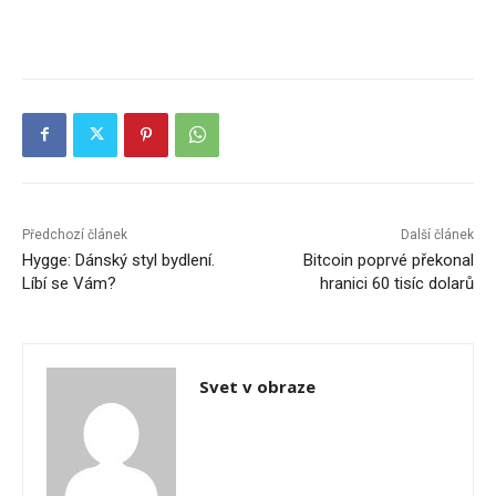
Předchozí článek
Další článek
Hygge: Dánský styl bydlení.
Bitcoin poprvé překonal
Líbí se Vám?
hranici 60 tisíc dolarů
Svet v obraze