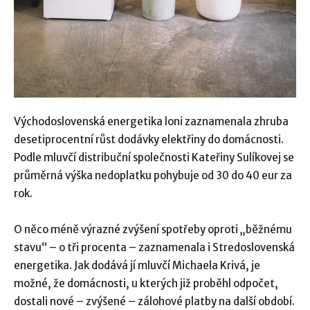
Východoslovenská energetika loni zaznamenala zhruba
desetiprocentní růst dodávky elektřiny do domácnosti.
Podle mluvčí distribuční společnosti Kateřiny Sulíkovej se
průměrná výška nedoplatku pohybuje od 30 do 40 eur za
rok.
O něco méně výrazné zvýšení spotřeby oproti „běžnému
stavu“ – o tři procenta – zaznamenala i Stredoslovenská
energetika. Jak dodává jí mluvčí Michaela Krivá, je
možné, že domácnosti, u kterých již proběhl odpočet,
dostali nové – zvýšené – zálohové platby na další období.