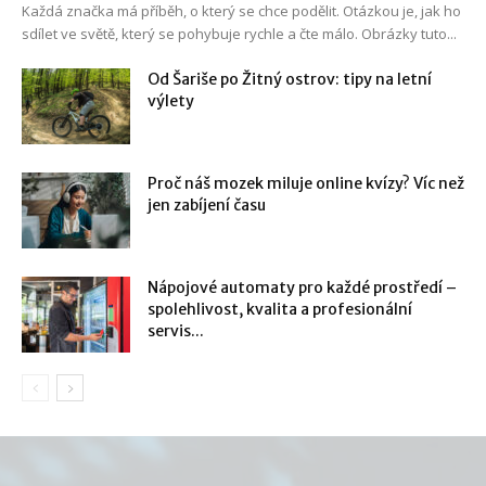
Každá značka má příběh, o který se chce podělit. Otázkou je, jak ho
sdílet ve světě, který se pohybuje rychle a čte málo. Obrázky tuto...
Od Šariše po Žitný ostrov: tipy na letní
výlety
Proč náš mozek miluje online kvízy? Víc než
jen zabíjení času
Nápojové automaty pro každé prostředí –
spolehlivost, kvalita a profesionální
servis...