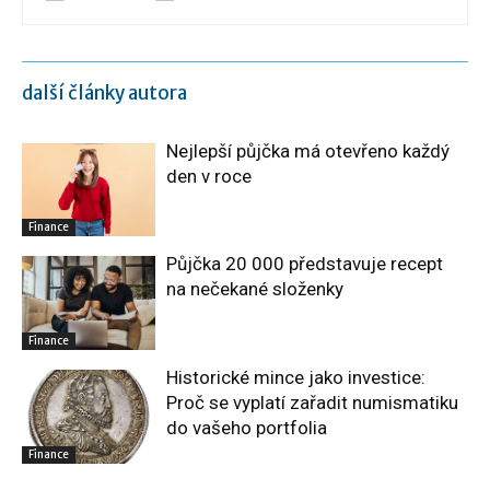
další články autora
Nejlepší půjčka má otevřeno každý
den v roce
Finance
Půjčka 20 000 představuje recept
na nečekané složenky
Finance
Historické mince jako investice:
Proč se vyplatí zařadit numismatiku
do vašeho portfolia
Finance