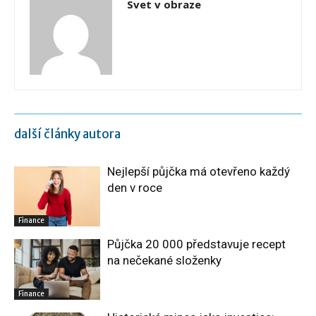
Svet v obraze
další články autora
Nejlepší půjčka má otevřeno každý
den v roce
Finance
Půjčka 20 000 představuje recept
na nečekané složenky
Finance