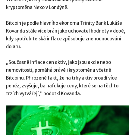
kryptoměna Nexo v Londýně.
Bitcoin je podle hlavního ekonoma Trinity Bank Lukáše
Kovanda stále více brán jako uchovatel hodnoty v době,
kdy spotřebitelská inflace způsobuje znehodnocování
dolaru.
„Současně inflace cen aktiv, jako jsou akcie nebo
nemovitosti, pomáhá právě i kryptoměna včetně
Bitcoinu. Přirozeně fakt, že na trhy aktiv proudí více
peněz, zvyšuje, ba nafukuje ceny, které se na těchto
trzích vytvářejí,“ podotkl Kovanda.