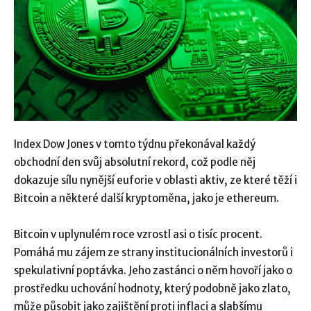
Index Dow Jones v tomto týdnu překonával každý
obchodní den svůj absolutní rekord, což podle něj
dokazuje sílu nynější euforie v oblasti aktiv, ze které těží i
Bitcoin a některé další kryptoměna, jako je ethereum.
Bitcoin v uplynulém roce vzrostl asi o tisíc procent.
Pomáhá mu zájem ze strany institucionálních investorů i
spekulativní poptávka. Jeho zastánci o něm hovoří jako o
prostředku uchování hodnoty, který podobně jako zlato,
může působit jako zajištění proti inflaci a slabšímu