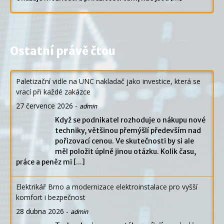
Ostatní právě čtou
Paletizační vidle na UNC nakladač jako investice, která se
vrací při každé zakázce
27 července 2026
-
admin
Když se podnikatel rozhoduje o nákupu nové
techniky, většinou přemýšlí především nad
pořizovací cenou. Ve skutečnosti by si ale
měl položit úplně jinou otázku. Kolik času,
práce a peněz mi
[...]
Elektrikář Brno a modernizace elektroinstalace pro vyšší
komfort i bezpečnost
28 dubna 2026
-
admin