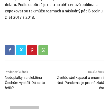
dolaru. Podle odpůrců je na trhu obří cenová bublina, a
zopakovat se tak může rozmach a následný pád Bitcoinu
z let 2017 a 2018.
Předchozí článek
Další článek
Nedoplatky za elektřinu
Zvětšování kapacit a enormní
Čechům vyletěli. Dá se to
růst. Pandemie je pro ně zlatá
řešit?
éra