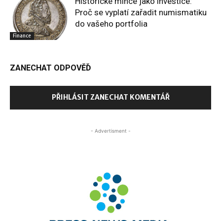
Historické mince jako investice:
Proč se vyplatí zařadit numismatiku
do vašeho portfolia
Finance
ZANECHAT ODPOVĚĎ
PŘIHLÁSIT ZANECHAT KOMENTÁŘ
- Advertisment -