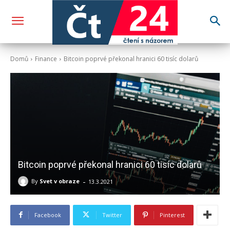
Domů
Finance
Bitcoin poprvé překonal hranici 60 tisíc dolarů
Bitcoin poprvé překonal hranici 60 tisíc dolarů
-
By
Svet v obraze
13.3.2021
Facebook
Twitter
Pinterest