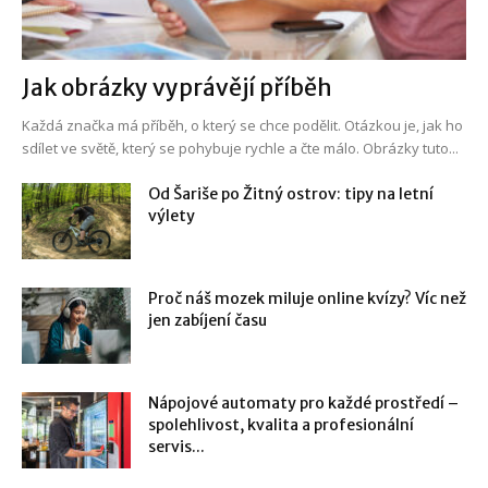
Jak obrázky vyprávějí příběh
Každá značka má příběh, o který se chce podělit. Otázkou je, jak ho
sdílet ve světě, který se pohybuje rychle a čte málo. Obrázky tuto...
Od Šariše po Žitný ostrov: tipy na letní
výlety
Proč náš mozek miluje online kvízy? Víc než
jen zabíjení času
Nápojové automaty pro každé prostředí –
spolehlivost, kvalita a profesionální
servis...