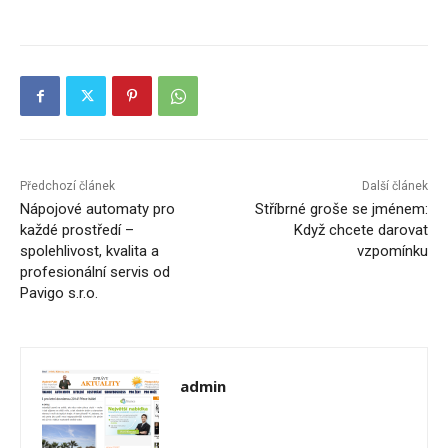
Předchozí článek
Další článek
Nápojové automaty pro
Stříbrné groše se jménem:
každé prostředí –
Když chcete darovat
spolehlivost, kvalita a
vzpomínku
profesionální servis od
Pavigo s.r.o.
admin