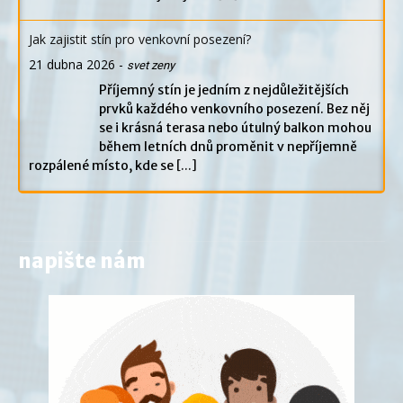
Jak zajistit stín pro venkovní posezení?
21 dubna 2026
-
svet zeny
Příjemný stín je jedním z nejdůležitějších
prvků každého venkovního posezení. Bez něj
se i krásná terasa nebo útulný balkon mohou
během letních dnů proměnit v nepříjemně
rozpálené místo, kde se
[...]
napište nám