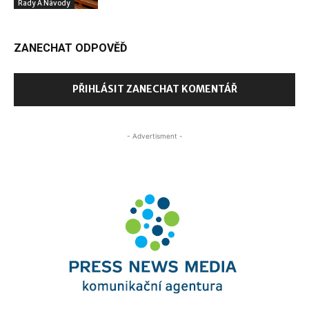
Rady A Návody
ZANECHAT ODPOVĚĎ
PŘIHLÁSIT ZANECHAT KOMENTÁŘ
- Advertisment -