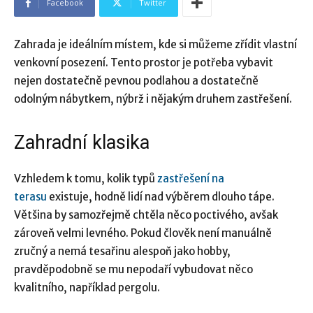
Facebook
Twitter
Zahrada je ideálním místem, kde si můžeme zřídit vlastní
venkovní posezení. Tento prostor je potřeba vybavit
nejen dostatečně pevnou podlahou a dostatečně
odolným nábytkem, nýbrž i nějakým druhem zastřešení.
Zahradní klasika
Vzhledem k tomu, kolik typů
zastřešení na
terasu
existuje, hodně lidí nad výběrem dlouho tápe.
Většina by samozřejmě chtěla něco poctivého, avšak
zároveň velmi levného. Pokud člověk není manuálně
zručný a nemá tesařinu alespoň jako hobby,
pravděpodobně se mu nepodaří vybudovat něco
kvalitního, například pergolu.