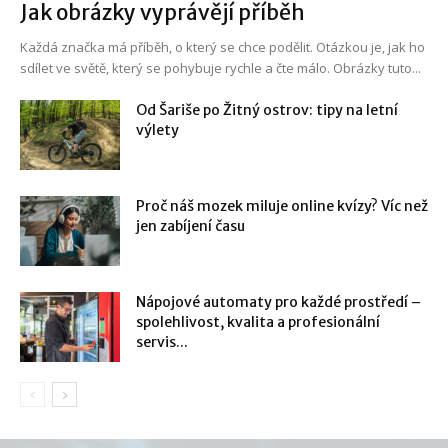
Jak obrázky vyprávějí příběh
Každá značka má příběh, o který se chce podělit. Otázkou je, jak ho
sdílet ve světě, který se pohybuje rychle a čte málo. Obrázky tuto...
Od Šariše po Žitný ostrov: tipy na letní
výlety
Proč náš mozek miluje online kvízy? Víc než
jen zabíjení času
Nápojové automaty pro každé prostředí –
spolehlivost, kvalita a profesionální
servis...