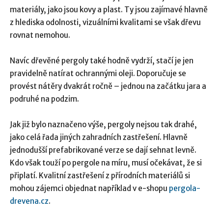
materiály, jako jsou kovy a plast. Ty jsou zajímavé hlavně
z hlediska odolnosti, vizuálními kvalitami se však dřevu
rovnat nemohou.
Navíc dřevěné pergoly také hodně vydrží, stačí je jen
pravidelně natírat ochrannými oleji. Doporučuje se
provést nátěry dvakrát ročně – jednou na začátku jara a
podruhé na podzim.
Jak již bylo naznačeno výše, pergoly nejsou tak drahé,
jako celá řada jiných zahradních zastřešení. Hlavně
jednodušší prefabrikované verze se dají sehnat levně.
Kdo však touží po pergole na míru, musí očekávat, že si
připlatí. Kvalitní zastřešení z přírodních materiálů si
mohou zájemci objednat například v e-shopu
pergola-
drevena.cz
.