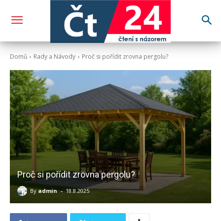
Domů
Rady a Návody
Proč si pořídit zrovna pergolu?
Proč si pořídit zrovna pergolu?
-
By
admin
18.8.2025