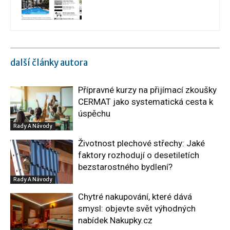
další články autora
Přípravné kurzy na přijímací zkoušky
CERMAT jako systematická cesta k
úspěchu
Rady A Návody
Životnost plechové střechy: Jaké
faktory rozhodují o desetiletích
bezstarostného bydlení?
Rady A Návody
Chytré nakupování, které dává
smysl: objevte svět výhodných
nabídek Nakupky.cz