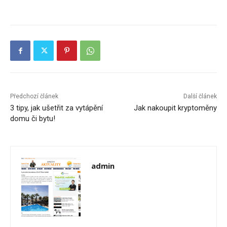
Předchozí článek
Další článek
3 tipy, jak ušetřit za vytápění
Jak nakoupit kryptoměny
domu či bytu!
admin