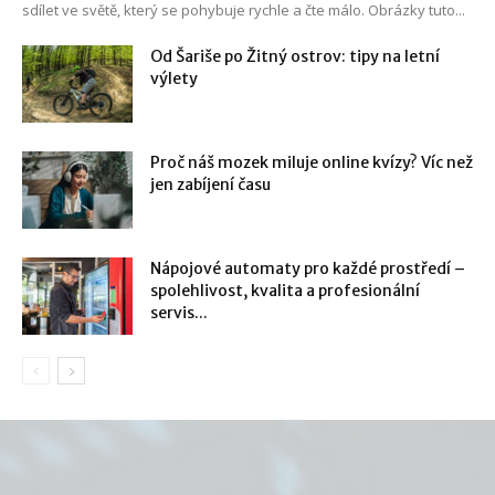
sdílet ve světě, který se pohybuje rychle a čte málo. Obrázky tuto...
Od Šariše po Žitný ostrov: tipy na letní
výlety
Proč náš mozek miluje online kvízy? Víc než
jen zabíjení času
Nápojové automaty pro každé prostředí –
spolehlivost, kvalita a profesionální
servis...