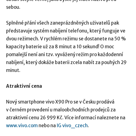
sebou.
Splněné přání všech zaneprázdněných uživatelů pak
představuje systém nabíjení telefonu, který funguje ve
dvou režimech. V rychlém režimu se dostanete na 50 %
kapacity baterie už za 8 minut a 10 sekund! O moc
pomalejší není ani tzv. vyvážený režim pro každodenní
nabíjení, který dokáže baterii zcela nabít za pouhých 29
minut.
Atraktivní cena
Nový smartphone vivo X90 Pro se v Česku prodává
v černém provedení u maloobchodních prodejců za
atraktivní cenu 26 999 Kč. Více informací naleznete na
www.vivo.com
nebo na
IG vivo_czech
.