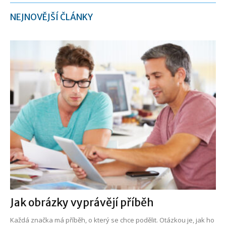
NEJNOVĚJŠÍ ČLÁNKY
Jak obrázky vyprávějí příběh
Každá značka má příběh, o který se chce podělit. Otázkou je, jak ho